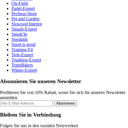
On-Fight
Padel-Expert
Pecheur-Store
Pet and Garden
Slowood Interior
Smash-Expert
Sneak'In
Sneakids
Sport is good
Training-Fit
Trek-Expert
Triathlon-Expert
TripnBikers
Winter-Expert
Abonnieren Sie unseren Newsletter
Profitieren Sie von 10% Rabatt, wenn Sie sich für unseren Newsletter
anmelden
Abonnieren
Bleiben Sie in Verbindung
Folgen Sie uns in den sozialen Netzwerken