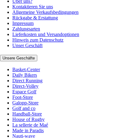
Über uns?
Kontaktieren Sie uns
Allgemeine Verkaufsbedingungen
Rückgabe & Erstattung
Impressum
Zahlungsarten
Lieferkosten und Versandoptionen
Hinweis zum Datenschutz
Unser Geschäft
Unsere Geschäfte
Basket-Center
Daily Bikers
Direct Running
Direct-Volley
Espace Golf
Foot-Store
Galopp-Store
Golf and co
Handball-Store
House of Rugby
La sellerie de Maé
Made in Paradis
Nauti-wave