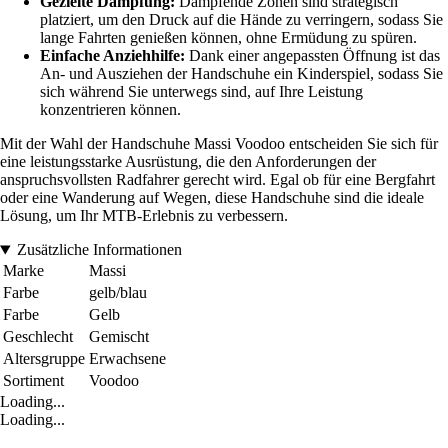
Gezielte Dämpfung:
Dämpfende Zonen sind strategisch
platziert, um den Druck auf die Hände zu verringern, sodass Sie
lange Fahrten genießen können, ohne Ermüdung zu spüren.
Einfache Anziehhilfe:
Dank einer angepassten Öffnung ist das
An- und Ausziehen der Handschuhe ein Kinderspiel, sodass Sie
sich während Sie unterwegs sind, auf Ihre Leistung
konzentrieren können.
Mit der Wahl der Handschuhe Massi Voodoo entscheiden Sie sich für
eine leistungsstarke Ausrüstung, die den Anforderungen der
anspruchsvollsten Radfahrer gerecht wird. Egal ob für eine Bergfahrt
oder eine Wanderung auf Wegen, diese Handschuhe sind die ideale
Lösung, um Ihr MTB-Erlebnis zu verbessern.
Zusätzliche Informationen
Marke
Massi
Farbe
gelb/blau
Farbe
Gelb
Geschlecht
Gemischt
Altersgruppe
Erwachsene
Sortiment
Voodoo
Loading...
Loading...