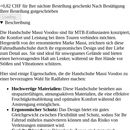
+0,82 CHF
für Ihre nächste Bestellung geschenkt
Nach Bestätigung
Ihrer Bestellung gutgeschrieben
Loading...
Beschreibung
Die Handschuhe Massi Voodoo sind für MTB-Enthusiasten konzipiert,
die Komfort und Leistung bei ihren Touren verbinden möchten.
Hergestellt von der renommierten Marke Massi, zeichnen sich diese
Fahrradhandschuhe durch ihr ergonomisches Design und ihre Liebe
zum Detail aus. Sie sind ideal für unwegsames Gelände und bieten
einen hervorragenden Halt am Lenker, während sie Ihre Hände vor
Stößen und Vibrationen schützen.
Hier sind einige Eigenschaften, die die Handschuhe Massi Voodoo zu
einer bevorzugten Wahl für Radfahrer machen:
Hochwertige Materialien:
Diese Handschuhe bestehen aus
strapazierfähigen, atmungsaktiven Materialien, die eine effektive
Feuchtigkeitsableitung und optimalen Komfort während der
Anstrengung ermöglichen.
Ergonomischer Schutz:
Das Design bietet ein gutes
Gleichgewicht zwischen Flexibilität und Schutz, sodass Sie Ihr
Fahrrad mühelos manövrieren können und das Risiko von
Verletzungen minimiert wird.