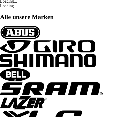
Loading...
Loading...
Alle unsere Marken