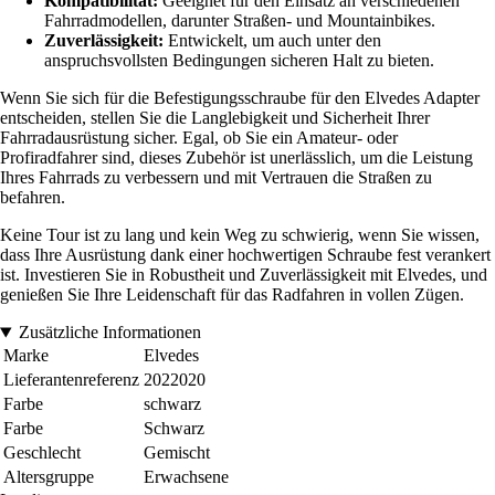
Kompatibilität:
Geeignet für den Einsatz an verschiedenen
Fahrradmodellen, darunter Straßen- und Mountainbikes.
Zuverlässigkeit:
Entwickelt, um auch unter den
anspruchsvollsten Bedingungen sicheren Halt zu bieten.
Wenn Sie sich für die Befestigungsschraube für den Elvedes Adapter
entscheiden, stellen Sie die Langlebigkeit und Sicherheit Ihrer
Fahrradausrüstung sicher. Egal, ob Sie ein Amateur- oder
Profiradfahrer sind, dieses Zubehör ist unerlässlich, um die Leistung
Ihres Fahrrads zu verbessern und mit Vertrauen die Straßen zu
befahren.
Keine Tour ist zu lang und kein Weg zu schwierig, wenn Sie wissen,
dass Ihre Ausrüstung dank einer hochwertigen Schraube fest verankert
ist. Investieren Sie in Robustheit und Zuverlässigkeit mit Elvedes, und
genießen Sie Ihre Leidenschaft für das Radfahren in vollen Zügen.
Zusätzliche Informationen
Marke
Elvedes
Lieferantenreferenz
2022020
Farbe
schwarz
Farbe
Schwarz
Geschlecht
Gemischt
Altersgruppe
Erwachsene