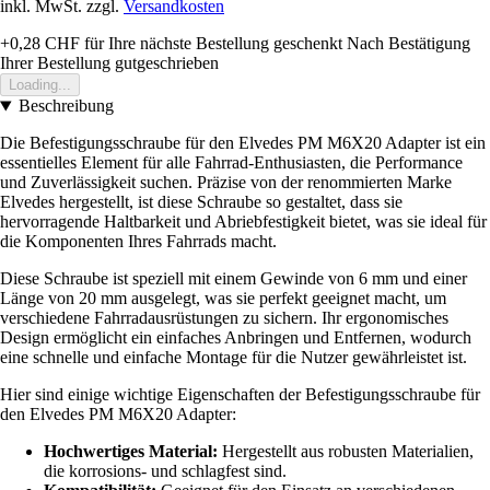
inkl. MwSt. zzgl.
Versandkosten
+0,28 CHF
für Ihre nächste Bestellung geschenkt
Nach Bestätigung
Ihrer Bestellung gutgeschrieben
Loading...
Beschreibung
Die Befestigungsschraube für den Elvedes PM M6X20 Adapter ist ein
essentielles Element für alle Fahrrad-Enthusiasten, die Performance
und Zuverlässigkeit suchen. Präzise von der renommierten Marke
Elvedes hergestellt, ist diese Schraube so gestaltet, dass sie
hervorragende Haltbarkeit und Abriebfestigkeit bietet, was sie ideal für
die Komponenten Ihres Fahrrads macht.
Diese Schraube ist speziell mit einem Gewinde von 6 mm und einer
Länge von 20 mm ausgelegt, was sie perfekt geeignet macht, um
verschiedene Fahrradausrüstungen zu sichern. Ihr ergonomisches
Design ermöglicht ein einfaches Anbringen und Entfernen, wodurch
eine schnelle und einfache Montage für die Nutzer gewährleistet ist.
Hier sind einige wichtige Eigenschaften der Befestigungsschraube für
den Elvedes PM M6X20 Adapter:
Hochwertiges Material:
Hergestellt aus robusten Materialien,
die korrosions- und schlagfest sind.