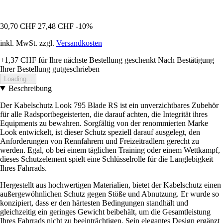
30,70 CHF
27,48 CHF
-10%
inkl. MwSt. zzgl.
Versandkosten
+1,37 CHF
für Ihre nächste Bestellung geschenkt
Nach Bestätigung
Ihrer Bestellung gutgeschrieben
Loading...
Beschreibung
Der Kabelschutz Look 795 Blade RS ist ein unverzichtbares Zubehör
für alle Radsportbegeisterten, die darauf achten, die Integrität ihres
Equipments zu bewahren. Sorgfältig von der renommierten Marke
Look entwickelt, ist dieser Schutz speziell darauf ausgelegt, den
Anforderungen von Rennfahrern und Freizeitradlern gerecht zu
werden. Egal, ob bei einem täglichen Training oder einem Wettkampf,
dieses Schutzelement spielt eine Schlüsselrolle für die Langlebigkeit
Ihres Fahrrads.
Hergestellt aus hochwertigen Materialien, bietet der Kabelschutz einen
außergewöhnlichen Schutz gegen Stöße und Abnutzung. Er wurde so
konzipiert, dass er den härtesten Bedingungen standhält und
gleichzeitig ein geringes Gewicht beibehält, um die Gesamtleistung
Ihres Fahrrads nicht zu beeinträchtigen. Sein elegantes Design ergänzt