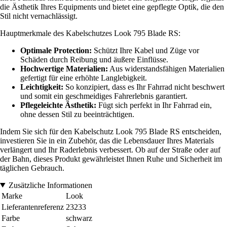
die Ästhetik Ihres Equipments und bietet eine gepflegte Optik, die den
Stil nicht vernachlässigt.
Hauptmerkmale des Kabelschutzes Look 795 Blade RS:
Optimale Protection:
Schützt Ihre Kabel und Züge vor
Schäden durch Reibung und äußere Einflüsse.
Hochwertige Materialien:
Aus widerstandsfähigen Materialien
gefertigt für eine erhöhte Langlebigkeit.
Leichtigkeit:
So konzipiert, dass es Ihr Fahrrad nicht beschwert
und somit ein geschmeidiges Fahrerlebnis garantiert.
Pflegeleichte Ästhetik:
Fügt sich perfekt in Ihr Fahrrad ein,
ohne dessen Stil zu beeinträchtigen.
Indem Sie sich für den Kabelschutz Look 795 Blade RS entscheiden,
investieren Sie in ein Zubehör, das die Lebensdauer Ihres Materials
verlängert und Ihr Raderlebnis verbessert. Ob auf der Straße oder auf
der Bahn, dieses Produkt gewährleistet Ihnen Ruhe und Sicherheit im
täglichen Gebrauch.
Zusätzliche Informationen
Marke
Look
Lieferantenreferenz
23233
Farbe
schwarz