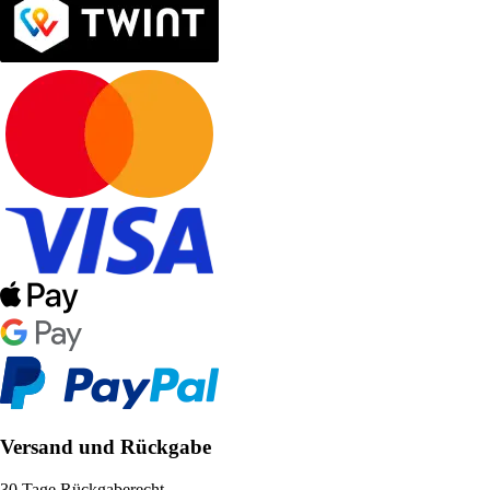
Versand und Rückgabe
30 Tage Rückgaberecht