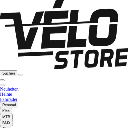
Suchen
Neuheiten
Helme
Fahrräder
Rennrad
Kies
MTB
BMX