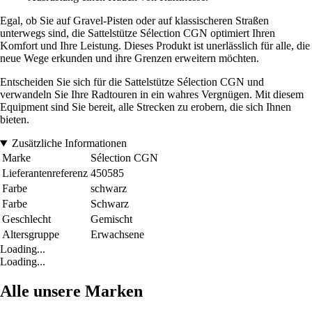
Egal, ob Sie auf Gravel-Pisten oder auf klassischeren Straßen
unterwegs sind, die Sattelstütze Sélection CGN optimiert Ihren
Komfort und Ihre Leistung. Dieses Produkt ist unerlässlich für alle, die
neue Wege erkunden und ihre Grenzen erweitern möchten.
Entscheiden Sie sich für die Sattelstütze Sélection CGN und
verwandeln Sie Ihre Radtouren in ein wahres Vergnügen. Mit diesem
Equipment sind Sie bereit, alle Strecken zu erobern, die sich Ihnen
bieten.
Zusätzliche Informationen
Marke
Sélection CGN
Lieferantenreferenz
450585
Farbe
schwarz
Farbe
Schwarz
Geschlecht
Gemischt
Altersgruppe
Erwachsene
Loading...
Loading...
Alle unsere Marken