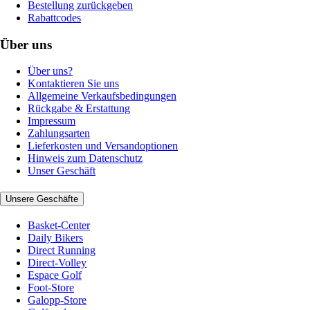
Bestellung zurückgeben
Rabattcodes
Über uns
Über uns?
Kontaktieren Sie uns
Allgemeine Verkaufsbedingungen
Rückgabe & Erstattung
Impressum
Zahlungsarten
Lieferkosten und Versandoptionen
Hinweis zum Datenschutz
Unser Geschäft
Unsere Geschäfte
Basket-Center
Daily Bikers
Direct Running
Direct-Volley
Espace Golf
Foot-Store
Galopp-Store