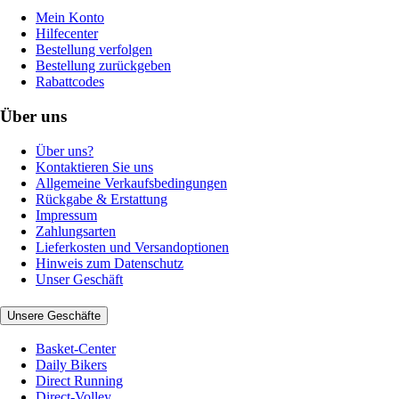
Mein Konto
Hilfecenter
Bestellung verfolgen
Bestellung zurückgeben
Rabattcodes
Über uns
Über uns?
Kontaktieren Sie uns
Allgemeine Verkaufsbedingungen
Rückgabe & Erstattung
Impressum
Zahlungsarten
Lieferkosten und Versandoptionen
Hinweis zum Datenschutz
Unser Geschäft
Unsere Geschäfte
Basket-Center
Daily Bikers
Direct Running
Direct-Volley