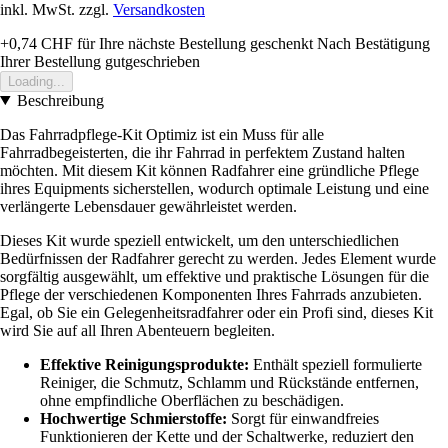
inkl. MwSt. zzgl.
Versandkosten
+0,74 CHF
für Ihre nächste Bestellung geschenkt
Nach Bestätigung
Ihrer Bestellung gutgeschrieben
Loading...
Beschreibung
Das Fahrradpflege-Kit Optimiz ist ein Muss für alle
Fahrradbegeisterten, die ihr Fahrrad in perfektem Zustand halten
möchten. Mit diesem Kit können Radfahrer eine gründliche Pflege
ihres Equipments sicherstellen, wodurch optimale Leistung und eine
verlängerte Lebensdauer gewährleistet werden.
Dieses Kit wurde speziell entwickelt, um den unterschiedlichen
Bedürfnissen der Radfahrer gerecht zu werden. Jedes Element wurde
sorgfältig ausgewählt, um effektive und praktische Lösungen für die
Pflege der verschiedenen Komponenten Ihres Fahrrads anzubieten.
Egal, ob Sie ein Gelegenheitsradfahrer oder ein Profi sind, dieses Kit
wird Sie auf all Ihren Abenteuern begleiten.
Effektive Reinigungsprodukte:
Enthält speziell formulierte
Reiniger, die Schmutz, Schlamm und Rückstände entfernen,
ohne empfindliche Oberflächen zu beschädigen.
Hochwertige Schmierstoffe:
Sorgt für einwandfreies
Funktionieren der Kette und der Schaltwerke, reduziert den