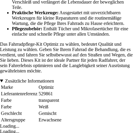
Verschleiß und verlängert die Lebensdauer der beweglichen
Teile.
Praktische Werkzeuge:
Ausgestattet mit unverzichtbaren
Werkzeugen für kleine Reparaturen und die routinemäßige
Wartung, die die Pflege Ihres Fahrrads zu Hause erleichtern.
Pflegezubehör:
Enthält Tücher und Mikrofasertücher für eine
einfache und schnelle Pflege unter allen Umständen.
Das Fahrradpflege-Kit Optimiz zu wählen, bedeutet Qualität und
Leistung zu wählen. Geben Sie Ihrem Fahrrad die Behandlung, die es
verdient, und fahren Sie selbstbewusst auf den Straßen und Wegen, die
Sie lieben. Dieses Kit ist der ideale Partner für jeden Radfahrer, der
sein Fahrerlebnis optimieren und die Langlebigkeit seiner Ausrüstung
gewährleisten möchte.
Zusätzliche Informationen
Marke
Optimiz
Lieferantenreferenz
529861
Farbe
transparent
Farbe
Weiß
Geschlecht
Gemischt
Altersgruppe
Erwachsene
Loading...
Loading...