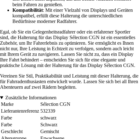
beim Fahren zu genießen.
Kompatibilität
: Mit einer Vielzahl von Displays und Geräten
kompatibel, erfüllt diese Halterung die unterschiedlichen
Bedürfnisse moderner Radfahrer.
Egal, ob Sie ein Gelegenheitsradfahrer oder ein erfahrener Sportler
sind, die Halterung für das Display Sélection CGN ist ein essentielles
Zubehör, um Ihr Fahrerlebnis zu optimieren. Sie ermöglicht es Ihnen
nicht nur, Ihre Leistung in Echtzeit zu verfolgen, sondern auch leicht
mit Ihrem Gerät zu navigieren. Lassen Sie nicht zu, dass ein Display
Ihre Fahrt behindert – entscheiden Sie sich für eine elegante und
praktische Lösung mit der Halterung für das Display Sélection CGN.
Vereinen Sie Stil, Praktikabilität und Leistung mit dieser Halterung, die
für Fahrradenthusiasten entwickelt wurde. Lassen Sie sich bei all Ihren
Abenteuern auf zwei Rädern begleiten.
Zusätzliche Informationen
Marke
Sélection CGN
Lieferantenreferenz
532339
Farbe
schwarz
Farbe
Schwarz
Geschlecht
Gemischt
Altersgruppe
Erwachsene