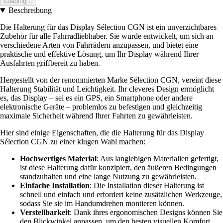
Loading...
Beschreibung
Die Halterung für das Display Sélection CGN ist ein unverzichtbares
Zubehör für alle Fahrradliebhaber. Sie wurde entwickelt, um sich an
verschiedene Arten von Fahrrädern anzupassen, und bietet eine
praktische und effektive Lösung, um Ihr Display während Ihrer
Ausfahrten griffbereit zu haben.
Hergestellt von der renommierten Marke Sélection CGN, vereint diese
Halterung Stabilität und Leichtigkeit. Ihr cleveres Design ermöglicht
es, das Display – sei es ein GPS, ein Smartphone oder andere
elektronische Geräte – problemlos zu befestigen und gleichzeitig
maximale Sicherheit während Ihrer Fahrten zu gewährleisten.
Hier sind einige Eigenschaften, die die Halterung für das Display
Sélection CGN zu einer klugen Wahl machen:
Hochwertiges Material
: Aus langlebigen Materialien gefertigt,
ist diese Halterung dafür konzipiert, den äußeren Bedingungen
standzuhalten und eine lange Nutzung zu gewährleisten.
Einfache Installation
: Die Installation dieser Halterung ist
schnell und einfach und erfordert keine zusätzlichen Werkzeuge,
sodass Sie sie im Handumdrehen montieren können.
Verstellbarkeit
: Dank ihres ergonomischen Designs können Sie
den Blickwinkel anpassen, um den besten visuellen Komfort