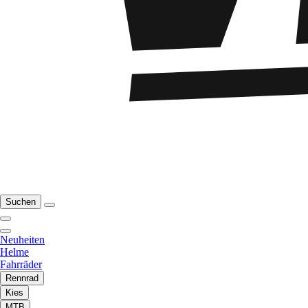
Suchen
Neuheiten
Helme
Fahrräder
Rennrad
Kies
MTB