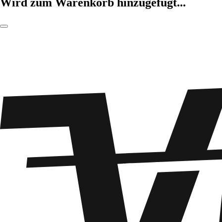
Wird zum Warenkorb hinzugefügt...