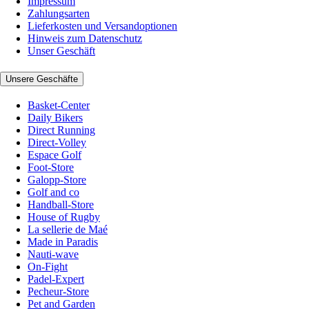
Impressum
Zahlungsarten
Lieferkosten und Versandoptionen
Hinweis zum Datenschutz
Unser Geschäft
Unsere Geschäfte
Basket-Center
Daily Bikers
Direct Running
Direct-Volley
Espace Golf
Foot-Store
Galopp-Store
Golf and co
Handball-Store
House of Rugby
La sellerie de Maé
Made in Paradis
Nauti-wave
On-Fight
Padel-Expert
Pecheur-Store
Pet and Garden