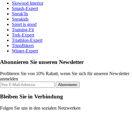
Slowood Interior
Smash-Expert
Sneak'In
Sneakids
Sport is good
Training-Fit
Trek-Expert
Triathlon-Expert
TripnBikers
Winter-Expert
Abonnieren Sie unseren Newsletter
Profitieren Sie von 10% Rabatt, wenn Sie sich für unseren Newsletter
anmelden
Abonnieren
Bleiben Sie in Verbindung
Folgen Sie uns in den sozialen Netzwerken