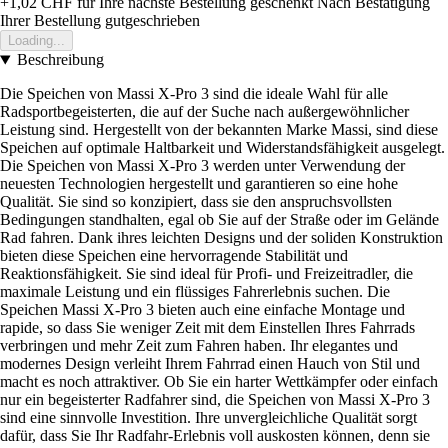
+1,02 CHF
für Ihre nächste Bestellung geschenkt
Nach Bestätigung
Ihrer Bestellung gutgeschrieben
Loading...
Beschreibung
Die Speichen von Massi X-Pro 3 sind die ideale Wahl für alle
Radsportbegeisterten, die auf der Suche nach außergewöhnlicher
Leistung sind. Hergestellt von der bekannten Marke Massi, sind diese
Speichen auf optimale Haltbarkeit und Widerstandsfähigkeit ausgelegt.
Die Speichen von Massi X-Pro 3 werden unter Verwendung der
neuesten Technologien hergestellt und garantieren so eine hohe
Qualität. Sie sind so konzipiert, dass sie den anspruchsvollsten
Bedingungen standhalten, egal ob Sie auf der Straße oder im Gelände
Rad fahren. Dank ihres leichten Designs und der soliden Konstruktion
bieten diese Speichen eine hervorragende Stabilität und
Reaktionsfähigkeit. Sie sind ideal für Profi- und Freizeitradler, die
maximale Leistung und ein flüssiges Fahrerlebnis suchen. Die
Speichen Massi X-Pro 3 bieten auch eine einfache Montage und
rapide, so dass Sie weniger Zeit mit dem Einstellen Ihres Fahrrads
verbringen und mehr Zeit zum Fahren haben. Ihr elegantes und
modernes Design verleiht Ihrem Fahrrad einen Hauch von Stil und
macht es noch attraktiver. Ob Sie ein harter Wettkämpfer oder einfach
nur ein begeisterter Radfahrer sind, die Speichen von Massi X-Pro 3
sind eine sinnvolle Investition. Ihre unvergleichliche Qualität sorgt
dafür, dass Sie Ihr Radfahr-Erlebnis voll auskosten können, denn sie