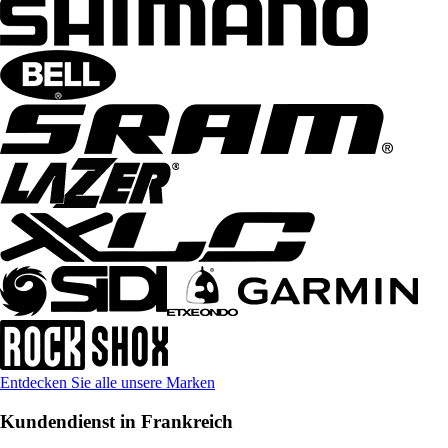
Entdecken Sie alle unsere Marken
Kundendienst in Frankreich