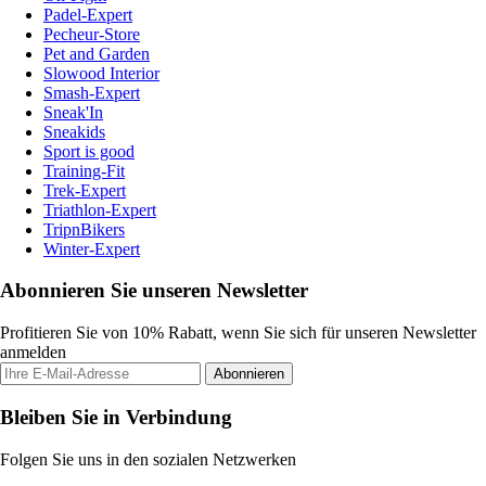
Padel-Expert
Pecheur-Store
Pet and Garden
Slowood Interior
Smash-Expert
Sneak'In
Sneakids
Sport is good
Training-Fit
Trek-Expert
Triathlon-Expert
TripnBikers
Winter-Expert
Abonnieren Sie unseren Newsletter
Profitieren Sie von 10% Rabatt, wenn Sie sich für unseren Newsletter
anmelden
Abonnieren
Bleiben Sie in Verbindung
Folgen Sie uns in den sozialen Netzwerken