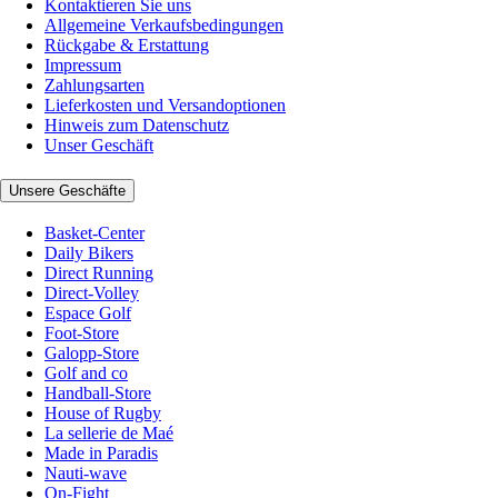
Kontaktieren Sie uns
Allgemeine Verkaufsbedingungen
Rückgabe & Erstattung
Impressum
Zahlungsarten
Lieferkosten und Versandoptionen
Hinweis zum Datenschutz
Unser Geschäft
Unsere Geschäfte
Basket-Center
Daily Bikers
Direct Running
Direct-Volley
Espace Golf
Foot-Store
Galopp-Store
Golf and co
Handball-Store
House of Rugby
La sellerie de Maé
Made in Paradis
Nauti-wave
On-Fight