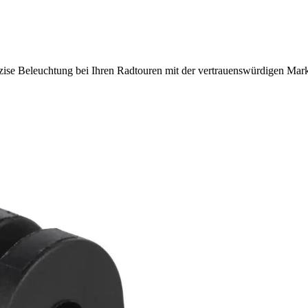
zise Beleuchtung bei Ihren Radtouren mit der vertrauenswürdigen Mar