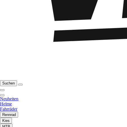
Suchen
Neuheiten
Helme
Fahrräder
Rennrad
Kies
MTB