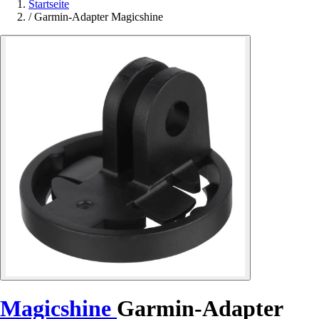
Startseite
/
Garmin-Adapter Magicshine
Magicshine
Garmin-Adapter