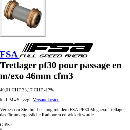
FSA
Tretlager pf30 pour passage en
m/exo 46mm cfm3
40,01 CHF
33,17 CHF
-17%
inkl. MwSt. zzgl.
Versandkosten
Verbessern Sie Ihre Leistung mit dem FSA PF30 Megaexo Tretlager,
das für unvergessliche Radtouren entwickelt wurde.
Größe
*