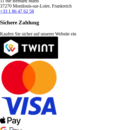
11 rue Bernard Maris
37270 Montlouis-sur-Loire, Frankreich
+33 1 86 47 62 58
Sichere Zahlung
Kaufen Sie sicher auf unserer Website ein