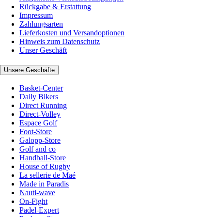
Rückgabe & Erstattung
Impressum
Zahlungsarten
Lieferkosten und Versandoptionen
Hinweis zum Datenschutz
Unser Geschäft
Unsere Geschäfte
Basket-Center
Daily Bikers
Direct Running
Direct-Volley
Espace Golf
Foot-Store
Galopp-Store
Golf and co
Handball-Store
House of Rugby
La sellerie de Maé
Made in Paradis
Nauti-wave
On-Fight
Padel-Expert