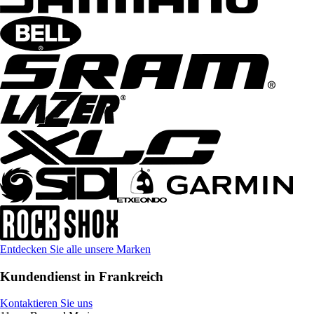
Entdecken Sie alle unsere Marken
Kundendienst in Frankreich
Kontaktieren Sie uns