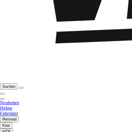
Suchen
Neuheiten
Helme
Fahrräder
Rennrad
Kies
MTB