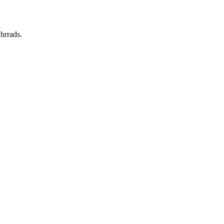
hrrads.