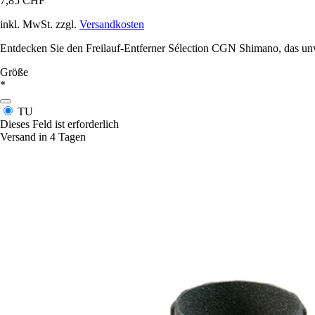
7,85 CHF
inkl. MwSt. zzgl.
Versandkosten
Entdecken Sie den Freilauf-Entferner Sélection CGN Shimano, das unve
Größe
*
TU
Dieses Feld ist erforderlich
Versand in 4 Tagen