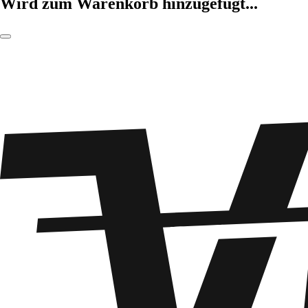
Wird zum Warenkorb hinzugefügt...