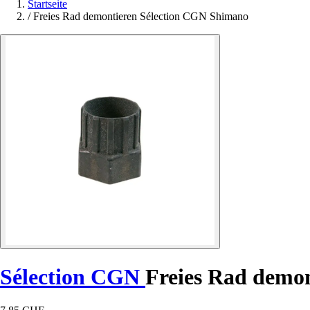
Startseite
/
Freies Rad demontieren Sélection CGN Shimano
Sélection CGN
Freies Rad demo