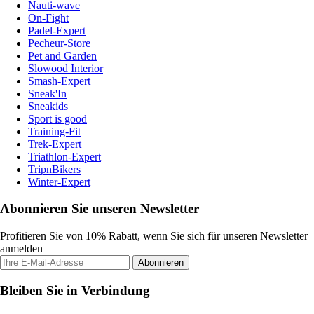
Nauti-wave
On-Fight
Padel-Expert
Pecheur-Store
Pet and Garden
Slowood Interior
Smash-Expert
Sneak'In
Sneakids
Sport is good
Training-Fit
Trek-Expert
Triathlon-Expert
TripnBikers
Winter-Expert
Abonnieren Sie unseren Newsletter
Profitieren Sie von 10% Rabatt, wenn Sie sich für unseren Newsletter
anmelden
Abonnieren
Bleiben Sie in Verbindung