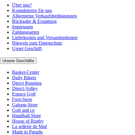
Über uns?
Kontaktieren Sie uns
Allgemeine Verkaufsbedingungen
Rückgabe & Erstattung
Impressum
Zahlungsarten
Lieferkosten und Versandoptionen
Hinweis zum Datenschutz
Unser Geschäft
Unsere Geschäfte
Basket-Center
Daily Bikers
Direct Running
Direct-Volley
Espace Golf
Foot-Store
Galopp-Store
Golf and co
Handball-Store
House of Rugby
La sellerie de Maé
Made in Paradis