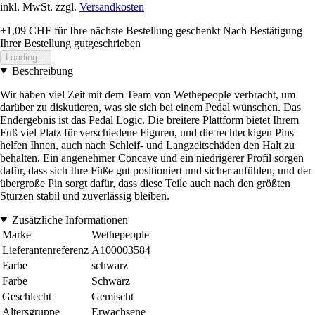
inkl. MwSt. zzgl.
Versandkosten
+1,09 CHF
für Ihre nächste Bestellung geschenkt
Nach Bestätigung
Ihrer Bestellung gutgeschrieben
Loading...
Beschreibung
Wir haben viel Zeit mit dem Team von Wethepeople verbracht, um
darüber zu diskutieren, was sie sich bei einem Pedal wünschen. Das
Endergebnis ist das Pedal Logic. Die breitere Plattform bietet Ihrem
Fuß viel Platz für verschiedene Figuren, und die rechteckigen Pins
helfen Ihnen, auch nach Schleif- und Langzeitschäden den Halt zu
behalten. Ein angenehmer Concave und ein niedrigerer Profil sorgen
dafür, dass sich Ihre Füße gut positioniert und sicher anfühlen, und der
übergroße Pin sorgt dafür, dass diese Teile auch nach den größten
Stürzen stabil und zuverlässig bleiben.
Zusätzliche Informationen
Marke
Wethepeople
Lieferantenreferenz
A100003584
Farbe
schwarz
Farbe
Schwarz
Geschlecht
Gemischt
Altersgruppe
Erwachsene