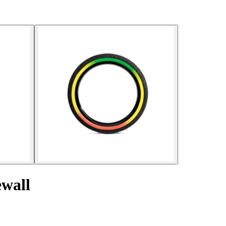
ewall