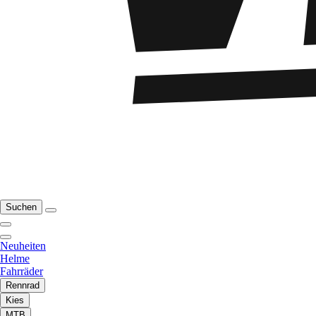
Suchen
Neuheiten
Helme
Fahrräder
Rennrad
Kies
MTB