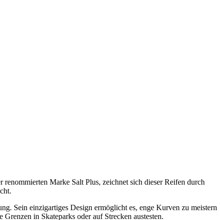
r renommierten Marke Salt Plus, zeichnet sich dieser Reifen durch
cht.
bung. Sein einzigartiges Design ermöglicht es, enge Kurven zu meistern
e Grenzen in Skateparks oder auf Strecken austesten.