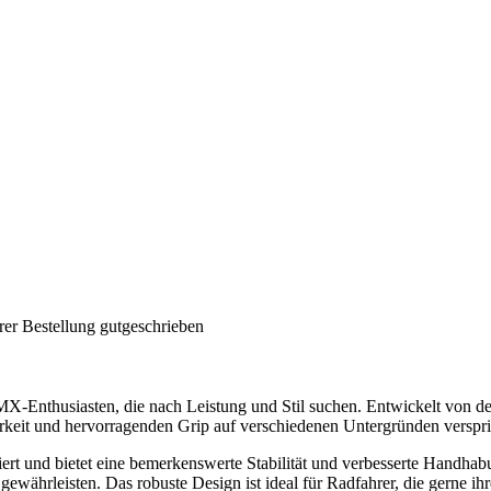
rer Bestellung gutgeschrieben
BMX-Enthusiasten, die nach Leistung und Stil suchen. Entwickelt von de
rkeit und hervorragenden Grip auf verschiedenen Untergründen verspri
piert und bietet eine bemerkenswerte Stabilität und verbesserte Handha
währleisten. Das robuste Design ist ideal für Radfahrer, die gerne ihr