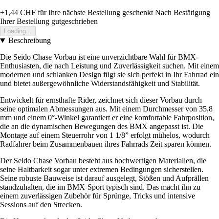
+1,44 CHF
für Ihre nächste Bestellung geschenkt
Nach Bestätigung
Ihrer Bestellung gutgeschrieben
Loading...
Beschreibung
Die Seido Chase Vorbau ist eine unverzichtbare Wahl für BMX-
Enthusiasten, die nach Leistung und Zuverlässigkeit suchen. Mit einem
modernen und schlanken Design fügt sie sich perfekt in Ihr Fahrrad ein
und bietet außergewöhnliche Widerstandsfähigkeit und Stabilität.
Entwickelt für ernsthafte Rider, zeichnet sich dieser Vorbau durch
seine optimalen Abmessungen aus. Mit einem Durchmesser von 35,8
mm und einem 0°-Winkel garantiert er eine komfortable Fahrposition,
die an die dynamischen Bewegungen des BMX angepasst ist. Die
Montage auf einem Steuerrohr von 1 1/8” erfolgt mühelos, wodurch
Radfahrer beim Zusammenbauen ihres Fahrrads Zeit sparen können.
Der Seido Chase Vorbau besteht aus hochwertigen Materialien, die
seine Haltbarkeit sogar unter extremen Bedingungen sicherstellen.
Seine robuste Bauweise ist darauf ausgelegt, Stößen und Aufprällen
standzuhalten, die im BMX-Sport typisch sind. Das macht ihn zu
einem zuverlässigen Zubehör für Sprünge, Tricks und intensive
Sessions auf den Strecken.