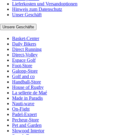
Lieferkosten und Versandoptionen
Hinweis zum Datenschutz
Unser Geschäft
Unsere Geschäfte
Basket-Center
Daily Bikers
Direct Running
Direct-Volley
Espace Golf
Foot-Store
Galopp-Store
Golf and co
Handball-Store
House of Rugby
La sellerie de Maé
Made in Paradis
Nauti-wave
On-Fight
Padel-Expert
Pecheur-Store
Pet and Garden
Slowood Interior