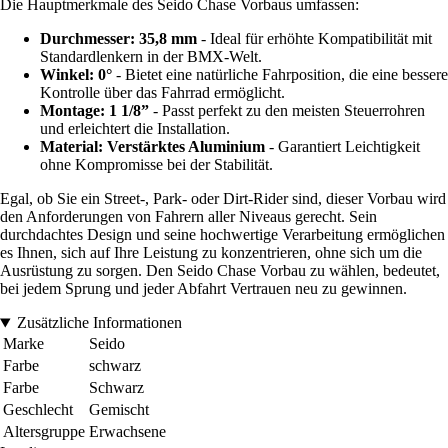
Die Hauptmerkmale des Seido Chase Vorbaus umfassen:
Durchmesser: 35,8 mm
- Ideal für erhöhte Kompatibilität mit
Standardlenkern in der BMX-Welt.
Winkel: 0°
- Bietet eine natürliche Fahrposition, die eine bessere
Kontrolle über das Fahrrad ermöglicht.
Montage: 1 1/8”
- Passt perfekt zu den meisten Steuerrohren
und erleichtert die Installation.
Material: Verstärktes Aluminium
- Garantiert Leichtigkeit
ohne Kompromisse bei der Stabilität.
Egal, ob Sie ein Street-, Park- oder Dirt-Rider sind, dieser Vorbau wird
den Anforderungen von Fahrern aller Niveaus gerecht. Sein
durchdachtes Design und seine hochwertige Verarbeitung ermöglichen
es Ihnen, sich auf Ihre Leistung zu konzentrieren, ohne sich um die
Ausrüstung zu sorgen. Den Seido Chase Vorbau zu wählen, bedeutet,
bei jedem Sprung und jeder Abfahrt Vertrauen neu zu gewinnen.
Zusätzliche Informationen
Marke
Seido
Farbe
schwarz
Farbe
Schwarz
Geschlecht
Gemischt
Altersgruppe
Erwachsene