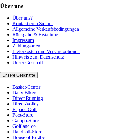
Über uns
Über uns?
Kontaktieren Sie uns
Allgemeine Verkaufsbedingungen
Rückgabe & Erstattung
Impressum
Zahlungsarten
Lieferkosten und Versandoptionen
Hinweis zum Datenschutz
Unser Geschäft
Unsere Geschäfte
Basket-Center
Daily Bikers
Direct Running
Direct-Volley
Espace Golf
Foot-Store
Galopp-Store
Golf and co
Handball-Store
House of Rugby