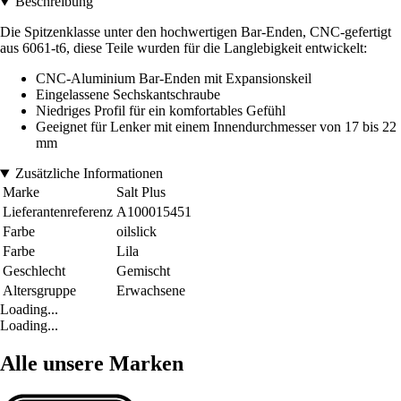
Beschreibung
Die Spitzenklasse unter den hochwertigen Bar-Enden, CNC-gefertigt
aus 6061-t6, diese Teile wurden für die Langlebigkeit entwickelt:
CNC-Aluminium Bar-Enden mit Expansionskeil
Eingelassene Sechskantschraube
Niedriges Profil für ein komfortables Gefühl
Geeignet für Lenker mit einem Innendurchmesser von 17 bis 22
mm
Zusätzliche Informationen
Marke
Salt Plus
Lieferantenreferenz
A100015451
Farbe
oilslick
Farbe
Lila
Geschlecht
Gemischt
Altersgruppe
Erwachsene
Loading...
Loading...
Alle unsere Marken