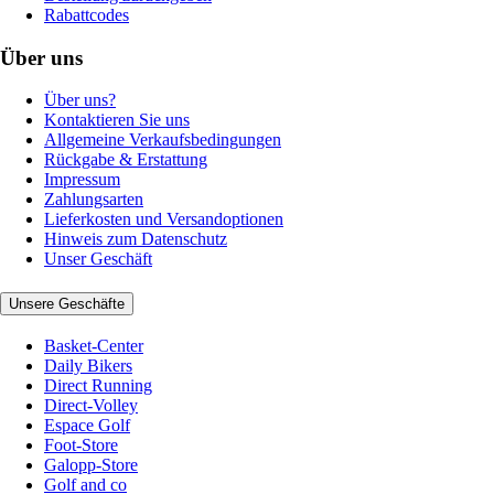
Rabattcodes
Über uns
Über uns?
Kontaktieren Sie uns
Allgemeine Verkaufsbedingungen
Rückgabe & Erstattung
Impressum
Zahlungsarten
Lieferkosten und Versandoptionen
Hinweis zum Datenschutz
Unser Geschäft
Unsere Geschäfte
Basket-Center
Daily Bikers
Direct Running
Direct-Volley
Espace Golf
Foot-Store
Galopp-Store
Golf and co