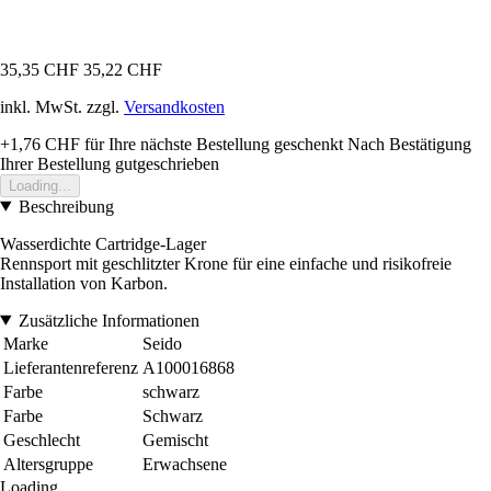
35,35 CHF
35,22 CHF
inkl. MwSt. zzgl.
Versandkosten
+1,76 CHF
für Ihre nächste Bestellung geschenkt
Nach Bestätigung
Ihrer Bestellung gutgeschrieben
Loading...
Beschreibung
Wasserdichte Cartridge-Lager
Rennsport mit geschlitzter Krone für eine einfache und risikofreie
Installation von Karbon.
Zusätzliche Informationen
Marke
Seido
Lieferantenreferenz
A100016868
Farbe
schwarz
Farbe
Schwarz
Geschlecht
Gemischt
Altersgruppe
Erwachsene
Loading...