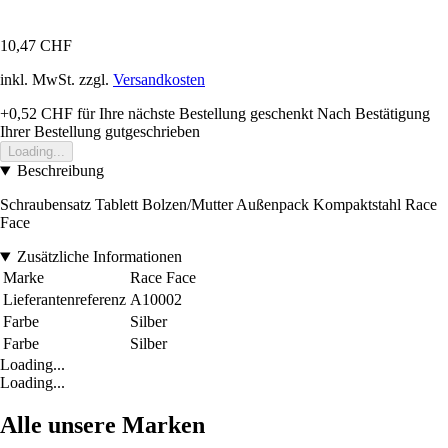
10,47 CHF
inkl. MwSt. zzgl.
Versandkosten
+0,52 CHF
für Ihre nächste Bestellung geschenkt
Nach Bestätigung
Ihrer Bestellung gutgeschrieben
Loading...
Beschreibung
Schraubensatz Tablett Bolzen/Mutter Außenpack Kompaktstahl Race
Face
Zusätzliche Informationen
Marke
Race Face
Lieferantenreferenz
A10002
Farbe
Silber
Farbe
Silber
Loading...
Loading...
Alle unsere Marken