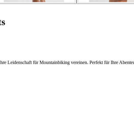
ts
re Leidenschaft für Mountainbiking vereinen. Perfekt für Ihre Abenteu