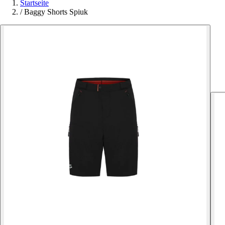
Startseite
/
Baggy Shorts Spiuk