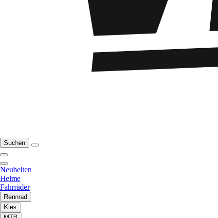
Suchen
Neuheiten
Helme
Fahrräder
Rennrad
Kies
MTB