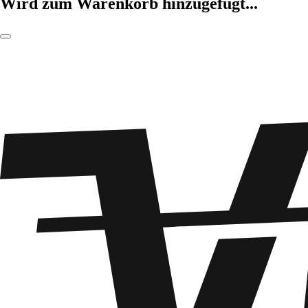
Wird zum Warenkorb hinzugefügt...