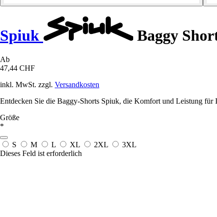
Spiuk
Baggy Shor
Ab
47,44 CHF
inkl. MwSt. zzgl.
Versandkosten
Entdecken Sie die Baggy-Shorts Spiuk, die Komfort und Leistung für Ih
Größe
*
S
M
L
XL
2XL
3XL
Dieses Feld ist erforderlich