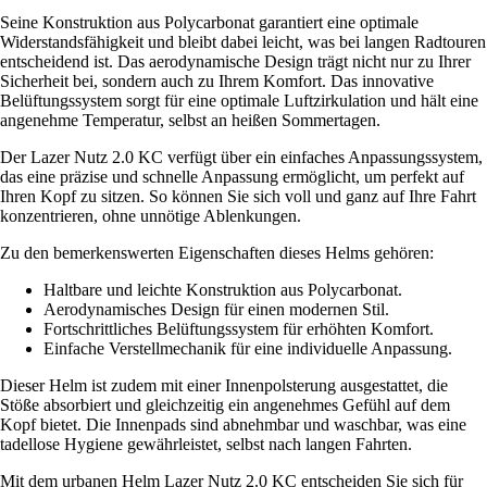
Seine Konstruktion aus Polycarbonat garantiert eine optimale
Widerstandsfähigkeit und bleibt dabei leicht, was bei langen Radtouren
entscheidend ist. Das aerodynamische Design trägt nicht nur zu Ihrer
Sicherheit bei, sondern auch zu Ihrem Komfort. Das innovative
Belüftungssystem sorgt für eine optimale Luftzirkulation und hält eine
angenehme Temperatur, selbst an heißen Sommertagen.
Der Lazer Nutz 2.0 KC verfügt über ein einfaches Anpassungssystem,
das eine präzise und schnelle Anpassung ermöglicht, um perfekt auf
Ihren Kopf zu sitzen. So können Sie sich voll und ganz auf Ihre Fahrt
konzentrieren, ohne unnötige Ablenkungen.
Zu den bemerkenswerten Eigenschaften dieses Helms gehören:
Haltbare und leichte Konstruktion aus Polycarbonat.
Aerodynamisches Design für einen modernen Stil.
Fortschrittliches Belüftungssystem für erhöhten Komfort.
Einfache Verstellmechanik für eine individuelle Anpassung.
Dieser Helm ist zudem mit einer Innenpolsterung ausgestattet, die
Stöße absorbiert und gleichzeitig ein angenehmes Gefühl auf dem
Kopf bietet. Die Innenpads sind abnehmbar und waschbar, was eine
tadellose Hygiene gewährleistet, selbst nach langen Fahrten.
Mit dem urbanen Helm Lazer Nutz 2.0 KC entscheiden Sie sich für