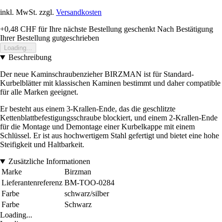
inkl. MwSt. zzgl.
Versandkosten
+0,48 CHF
für Ihre nächste Bestellung geschenkt
Nach Bestätigung
Ihrer Bestellung gutgeschrieben
Loading...
Beschreibung
Der neue Kaminschraubenzieher BIRZMAN ist für Standard-
Kurbelblätter mit klassischen Kaminen bestimmt und daher compatible
für alle Marken geeignet.
Er besteht aus einem 3-Krallen-Ende, das die geschlitzte
Kettenblattbefestigungsschraube blockiert, und einem 2-Krallen-Ende
für die Montage und Demontage einer Kurbelkappe mit einem
Schlüssel. Er ist aus hochwertigem Stahl gefertigt und bietet eine hohe
Steifigkeit und Haltbarkeit.
Zusätzliche Informationen
Marke
Birzman
Lieferantenreferenz
BM-TOO-0284
Farbe
schwarz/silber
Farbe
Schwarz
Loading...