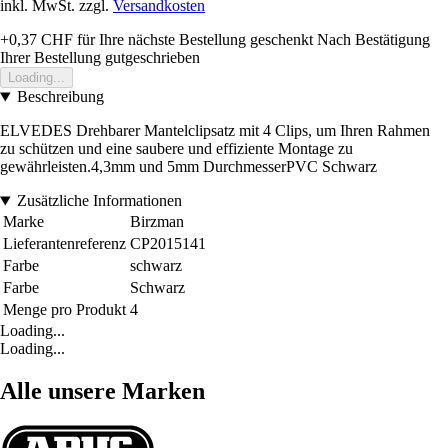
inkl. MwSt. zzgl.
Versandkosten
+0,37 CHF
für Ihre nächste Bestellung geschenkt
Nach Bestätigung
Ihrer Bestellung gutgeschrieben
Loading...
Beschreibung
ELVEDES Drehbarer Mantelclipsatz mit 4 Clips, um Ihren Rahmen
zu schützen und eine saubere und effiziente Montage zu
gewährleisten.4,3mm und 5mm DurchmesserPVC Schwarz
Zusätzliche Informationen
Marke
Birzman
Lieferantenreferenz
CP2015141
Farbe
schwarz
Farbe
Schwarz
Menge pro Produkt
4
Loading...
Loading...
Alle unsere Marken