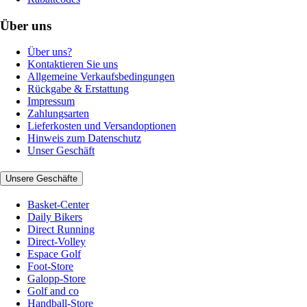
Über uns
Über uns?
Kontaktieren Sie uns
Allgemeine Verkaufsbedingungen
Rückgabe & Erstattung
Impressum
Zahlungsarten
Lieferkosten und Versandoptionen
Hinweis zum Datenschutz
Unser Geschäft
Unsere Geschäfte
Basket-Center
Daily Bikers
Direct Running
Direct-Volley
Espace Golf
Foot-Store
Galopp-Store
Golf and co
Handball-Store