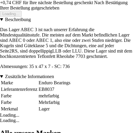
+0,74 CHF
für Ihre nächste Bestellung geschenkt
Nach Bestätigung
Ihrer Bestellung gutgeschrieben
Loading...
Beschreibung
Das Lager ABEC 3 ist nach unserer Erfahrung die
Mindestqualitätsstufe. Die meisten auf dem Markt befindlichen Lager
sind ABEC 0 oder ABEC 1, also eine oder zwei Stufen niedriger. Die
Kugeln sind Güteklasse 5 und die Dichtungen, eine auf jeder
Seite2RS, sind doppellippigLLB oder LLU. Diese Lager sind mit dem
hochkonzentrierten Teflonfett Rheolube 7703 geschmiert.
Abmessungen: 35 x 47 x 7 - SC: 736
Zusätzliche Informationen
Marke
Enduro Bearings
Lieferantenreferenz
EB8037
Farbe
mehrfarbig
Farbe
Mehrfarbig
Merkmal
Lager
Loading...
Loading...