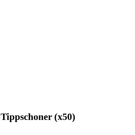
ippschoner (x50)