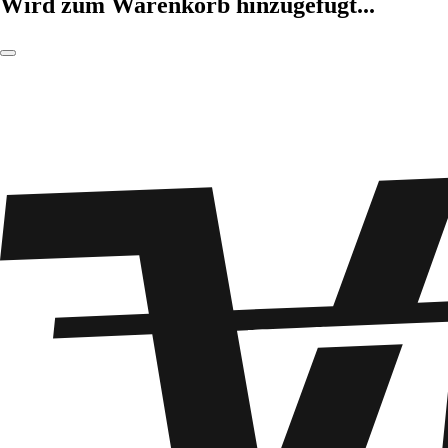
Wird zum Warenkorb hinzugefügt...