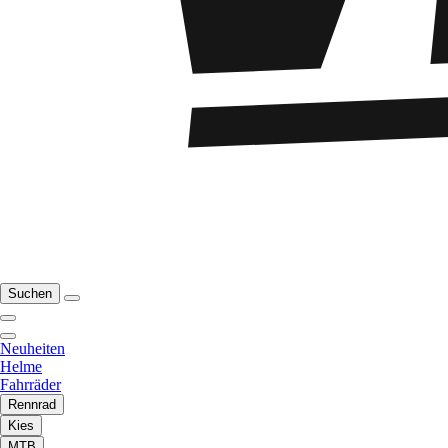
Suchen
Neuheiten
Helme
Fahrräder
Rennrad
Kies
MTB