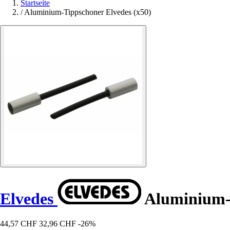
Startseite
/
Aluminium-Tippschoner Elvedes (x50)
Elvedes
Aluminium-T
44,57 CHF
32,96 CHF
-26%