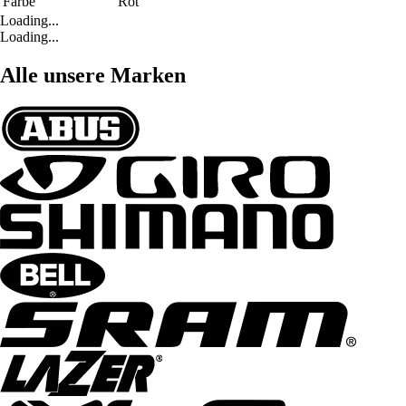
Farbe
Rot
Loading...
Loading...
Alle unsere Marken