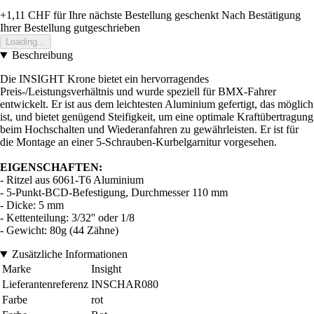
+1,11 CHF
für Ihre nächste Bestellung geschenkt
Nach Bestätigung
Ihrer Bestellung gutgeschrieben
Loading...
Beschreibung
Die INSIGHT Krone bietet ein hervorragendes
Preis-/Leistungsverhältnis und wurde speziell für BMX-Fahrer
entwickelt. Er ist aus dem leichtesten Aluminium gefertigt, das möglich
ist, und bietet genügend Steifigkeit, um eine optimale Kraftübertragung
beim Hochschalten und Wiederanfahren zu gewährleisten. Er ist für
die Montage an einer 5-Schrauben-Kurbelgarnitur vorgesehen.
EIGENSCHAFTEN:
- Ritzel aus 6061-T6 Aluminium
- 5-Punkt-BCD-Befestigung, Durchmesser 110 mm
- Dicke: 5 mm
- Kettenteilung: 3/32'' oder 1/8
- Gewicht: 80g (44 Zähne)
Zusätzliche Informationen
Marke
Insight
Lieferantenreferenz
INSCHAR080
Farbe
rot