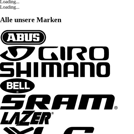
Loading...
Loading...
Alle unsere Marken