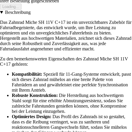
Ihrer Bestellung gutgeschrieben
Loading...
Beschreibung
Das Zahnrad Miche SH 11V C+17 ist ein unverzichtbares Zubehör für
Fahrradbegeisterte, das entwickelt wurde, um Ihre Leistung zu
optimieren und ein unvergleichliches Fahrerlebnis zu bieten.
Hergestellt aus hochwertigen Materialien, zeichnet sich dieses Zahnrad
durch seine Robustheit und Zuverlässigkeit aus, was jede
Fahrradausfahrt angenehmer und effizienter macht.
Zu den bemerkenswerten Eigenschaften des Zahnrad Miche SH 11V
C+17 gehören:
Kompatibilität:
Speziell für 11-Gang-Systeme entwickelt, passt
sich dieses Zahnrad mühelos an eine breite Palette von
Fahrrädern an und gewährleistet eine perfekte Synchronisation
mit Ihrem Antrieb.
Robuste Konstruktion:
Die Herstellung aus hochwertigem
Stahl sorgt für eine erhöhte Abnutzungsresistenz, sodass Sie
zahlreiche Fahrstunden genießen können, ohne Kompromisse
bei der Leistung einzugehen.
Optimiertes Design:
Das Profil des Zahnrads ist so gestaltet,
dass es die Reibung verringert, was zu sanfteren und
reaktionsschnelleren Gangwechseln führt, sodass Sie mühelos