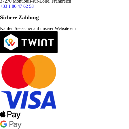
37270 Montlouis-sur-Loire, Frankreich
+33 1 86 47 62 58
Sichere Zahlung
Kaufen Sie sicher auf unserer Website ein