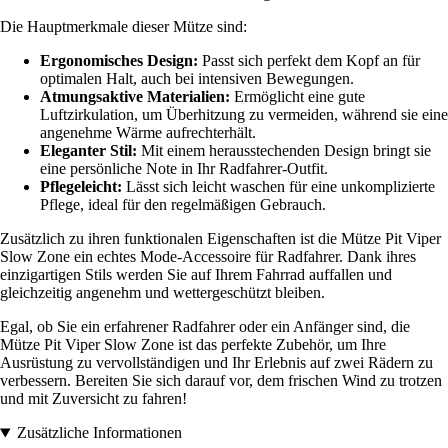
Die Hauptmerkmale dieser Mütze sind:
Ergonomisches Design:
Passt sich perfekt dem Kopf an für
optimalen Halt, auch bei intensiven Bewegungen.
Atmungsaktive Materialien:
Ermöglicht eine gute
Luftzirkulation, um Überhitzung zu vermeiden, während sie eine
angenehme Wärme aufrechterhält.
Eleganter Stil:
Mit einem herausstechenden Design bringt sie
eine persönliche Note in Ihr Radfahrer-Outfit.
Pflegeleicht:
Lässt sich leicht waschen für eine unkomplizierte
Pflege, ideal für den regelmäßigen Gebrauch.
Zusätzlich zu ihren funktionalen Eigenschaften ist die Mütze Pit Viper
Slow Zone ein echtes Mode-Accessoire für Radfahrer. Dank ihres
einzigartigen Stils werden Sie auf Ihrem Fahrrad auffallen und
gleichzeitig angenehm und wettergeschützt bleiben.
Egal, ob Sie ein erfahrener Radfahrer oder ein Anfänger sind, die
Mütze Pit Viper Slow Zone ist das perfekte Zubehör, um Ihre
Ausrüstung zu vervollständigen und Ihr Erlebnis auf zwei Rädern zu
verbessern. Bereiten Sie sich darauf vor, dem frischen Wind zu trotzen
und mit Zuversicht zu fahren!
Zusätzliche Informationen