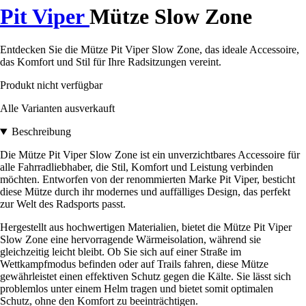
Pit Viper
Mütze Slow Zone
Entdecken Sie die Mütze Pit Viper Slow Zone, das ideale Accessoire,
das Komfort und Stil für Ihre Radsitzungen vereint.
Produkt nicht verfügbar
Alle Varianten ausverkauft
Beschreibung
Die Mütze Pit Viper Slow Zone ist ein unverzichtbares Accessoire für
alle Fahrradliebhaber, die Stil, Komfort und Leistung verbinden
möchten. Entworfen von der renommierten Marke Pit Viper, besticht
diese Mütze durch ihr modernes und auffälliges Design, das perfekt
zur Welt des Radsports passt.
Hergestellt aus hochwertigen Materialien, bietet die Mütze Pit Viper
Slow Zone eine hervorragende Wärmeisolation, während sie
gleichzeitig leicht bleibt. Ob Sie sich auf einer Straße im
Wettkampfmodus befinden oder auf Trails fahren, diese Mütze
gewährleistet einen effektiven Schutz gegen die Kälte. Sie lässt sich
problemlos unter einem Helm tragen und bietet somit optimalen
Schutz, ohne den Komfort zu beeinträchtigen.