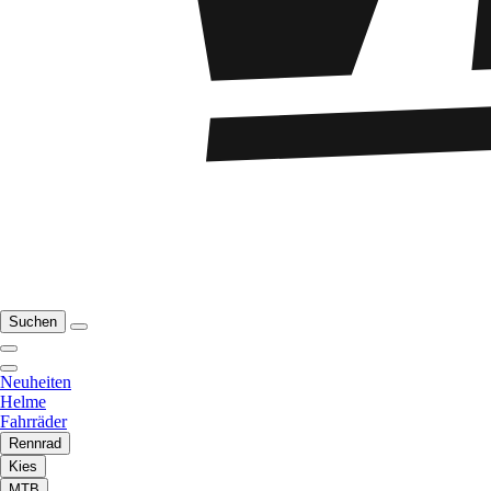
Suchen
Neuheiten
Helme
Fahrräder
Rennrad
Kies
MTB