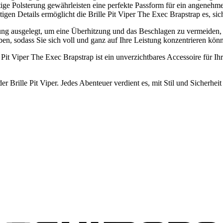
ige Polsterung gewährleisten eine perfekte Passform für ein angenehm
igen Details ermöglicht die Brille Pit Viper The Exec Brapstrap es, sic
ftung ausgelegt, um eine Überhitzung und das Beschlagen zu vermeiden, 
ben, sodass Sie sich voll und ganz auf Ihre Leistung konzentrieren kön
le Pit Viper The Exec Brapstrap ist ein unverzichtbares Accessoire fü
r Brille Pit Viper. Jedes Abenteuer verdient es, mit Stil und Sicherheit