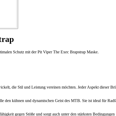
trap
imalen Schutz mit der Pit Viper The Exec Brapstrap Maske.
ickelt, die Stil und Leistung vereinen möchten. Jeder Aspekt dieser B
ille den kühnen und dynamischen Geist des MTB. Sie ist ideal für Radfa
fähigkeit gegen Stöße und sorgt auch unter den stärksten Bedingungen f