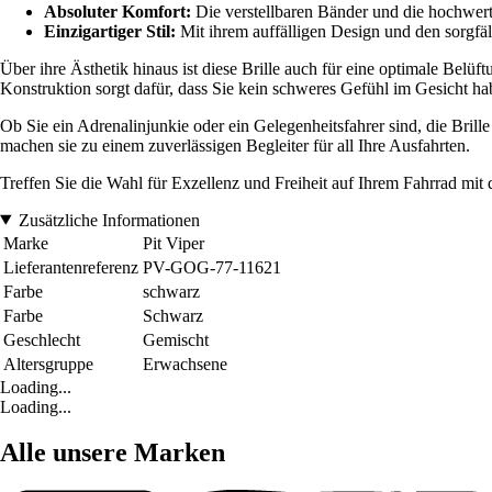
Absoluter Komfort:
Die verstellbaren Bänder und die hochwert
Einzigartiger Stil:
Mit ihrem auffälligen Design und den sorgfält
Über ihre Ästhetik hinaus ist diese Brille auch für eine optimale Belü
Konstruktion sorgt dafür, dass Sie kein schweres Gefühl im Gesicht ha
Ob Sie ein Adrenalinjunkie oder ein Gelegenheitsfahrer sind, die Bril
machen sie zu einem zuverlässigen Begleiter für all Ihre Ausfahrten.
Treffen Sie die Wahl für Exzellenz und Freiheit auf Ihrem Fahrrad mit de
Zusätzliche Informationen
Marke
Pit Viper
Lieferantenreferenz
PV-GOG-77-11621
Farbe
schwarz
Farbe
Schwarz
Geschlecht
Gemischt
Altersgruppe
Erwachsene
Loading...
Loading...
Alle unsere Marken