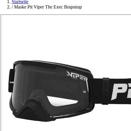
Startseite
/
Maske Pit Viper The Exec Brapstrap