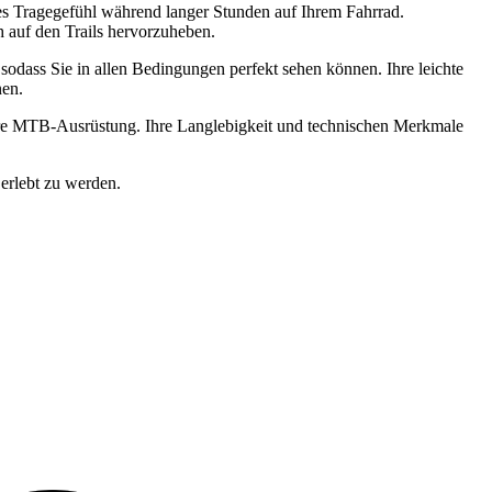
es Tragegefühl während langer Stunden auf Ihrem Fahrrad.
h auf den Trails hervorzuheben.
sodass Sie in allen Bedingungen perfekt sehen können. Ihre leichte
nen.
r Ihre MTB-Ausrüstung. Ihre Langlebigkeit und technischen Merkmale
 erlebt zu werden.