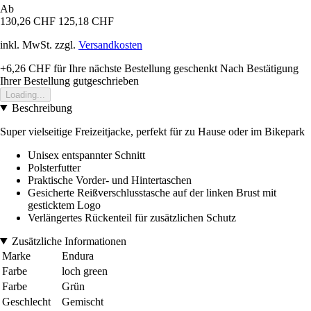
Ab
130,26 CHF
125,18 CHF
inkl. MwSt. zzgl.
Versandkosten
+6,26 CHF
für Ihre nächste Bestellung geschenkt
Nach Bestätigung
Ihrer Bestellung gutgeschrieben
Loading...
Beschreibung
Super vielseitige Freizeitjacke, perfekt für zu Hause oder im Bikepark
Unisex entspannter Schnitt
Polsterfutter
Praktische Vorder- und Hintertaschen
Gesicherte Reißverschlusstasche auf der linken Brust mit
gesticktem Logo
Verlängertes Rückenteil für zusätzlichen Schutz
Zusätzliche Informationen
Marke
Endura
Farbe
loch green
Farbe
Grün
Geschlecht
Gemischt