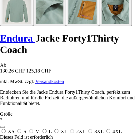
Endura
Jacke Forty1Thirty
Coach
Ab
130,26 CHF
125,18 CHF
inkl. MwSt. zzgl.
Versandkosten
Entdecken Sie die Jacke Endura Forty1Thirty Coach, perfekt zum
Radfahren und für die Freizeit, die außergewöhnlichen Komfort und
Funktionalität bietet.
Größe
*
XS
S
M
L
XL
2XL
3XL
4XL
Dieses Feld ist erforderlich