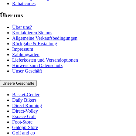
Rabattcodes
Über uns
Über uns?
Kontaktieren Sie uns
Allgemeine Verkaufsbedingungen
Rückgabe & Erstattung
Impressum
Zahlungsarten
Lieferkosten und Versandoptionen
Hinweis zum Datenschutz
Unser Geschäft
Unsere Geschäfte
Basket-Center
Daily Bikers
Direct Running
Direct-Volley
Espace Golf
Foot-Store
Galopp-Store
Golf and co