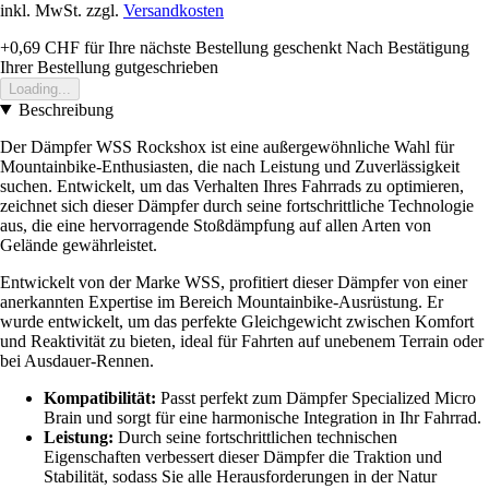
inkl. MwSt. zzgl.
Versandkosten
+0,69 CHF
für Ihre nächste Bestellung geschenkt
Nach Bestätigung
Ihrer Bestellung gutgeschrieben
Loading...
Beschreibung
Der Dämpfer WSS Rockshox ist eine außergewöhnliche Wahl für
Mountainbike-Enthusiasten, die nach Leistung und Zuverlässigkeit
suchen. Entwickelt, um das Verhalten Ihres Fahrrads zu optimieren,
zeichnet sich dieser Dämpfer durch seine fortschrittliche Technologie
aus, die eine hervorragende Stoßdämpfung auf allen Arten von
Gelände gewährleistet.
Entwickelt von der Marke WSS, profitiert dieser Dämpfer von einer
anerkannten Expertise im Bereich Mountainbike-Ausrüstung. Er
wurde entwickelt, um das perfekte Gleichgewicht zwischen Komfort
und Reaktivität zu bieten, ideal für Fahrten auf unebenem Terrain oder
bei Ausdauer-Rennen.
Kompatibilität:
Passt perfekt zum Dämpfer Specialized Micro
Brain und sorgt für eine harmonische Integration in Ihr Fahrrad.
Leistung:
Durch seine fortschrittlichen technischen
Eigenschaften verbessert dieser Dämpfer die Traktion und
Stabilität, sodass Sie alle Herausforderungen in der Natur