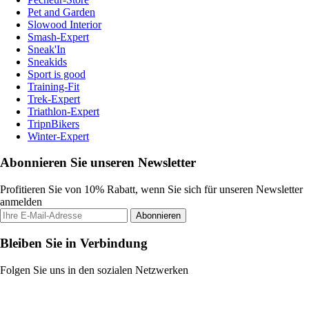
Pet and Garden
Slowood Interior
Smash-Expert
Sneak'In
Sneakids
Sport is good
Training-Fit
Trek-Expert
Triathlon-Expert
TripnBikers
Winter-Expert
Abonnieren Sie unseren Newsletter
Profitieren Sie von 10% Rabatt, wenn Sie sich für unseren Newsletter
anmelden
Abonnieren
Bleiben Sie in Verbindung
Folgen Sie uns in den sozialen Netzwerken