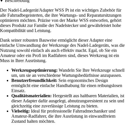
Beschreibung
Der Nadel-Ladegerät/Adapter WSS Pt ist ein wichtiges Zubehör für
alle Fahrradbegeisterten, die ihre Wartungs- und Reparatursitzungen
optimieren möchten. Präzise von der Marke WSS entworfen, gehört
dieses Produkt zur Familie der Nadelstecker und gewährleistet hohe
Kompatibilität und Leistung.
Dank seiner robusten Bauweise ermöglicht dieser Adapter eine
einfache Umwandlung der Werkzeuge des Nadel-Ladegeräts, was die
Nutzung sowohl einfach als auch effektiv macht. Egal, ob Sie ein
Amateur oder ein Profi im Radfahren sind, dieses Werkzeug ist ein
Muss in Ihrer Ausrüstung.
Werkzeugsoptimierung:
Wandeln Sie Ihre Werkzeuge schnell
um, um sie an verschiedene Wartungsbedürfnisse anzupassen.
Benutzerfreundlichkeit:
Sein ergonomisches Design
ermöglicht eine einfache Handhabung für einen reibungslosen
Einsatz.
Qualitätsmaterialien:
Hergestellt aus haltbaren Materialien, ist
dieser Adapter dafür ausgelegt, abnutzungsresistent zu sein und
gleichzeitig eine zuverlässige Leistung zu bieten.
Vielseitig:
Ideal für professionelle Fahrradmechaniker und
Amateur-Radfahrer, die ihre Ausrüstung in einwandfreiem
Zustand halten möchten.