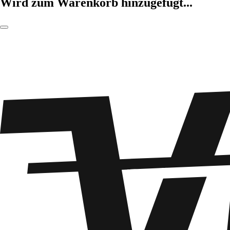
Wird zum Warenkorb hinzugefügt...