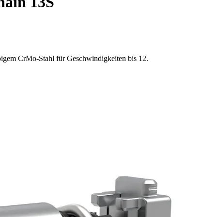
hain 13S
igem CrMo-Stahl für Geschwindigkeiten bis 12.