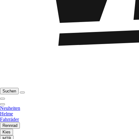
Suchen
Neuheiten
Helme
Fahrräder
Rennrad
Kies
MTB