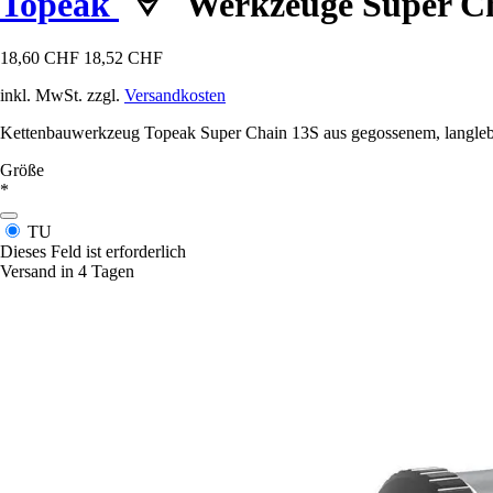
Topeak
Werkzeuge Super C
18,60 CHF
18,52 CHF
inkl. MwSt. zzgl.
Versandkosten
Kettenbauwerkzeug Topeak Super Chain 13S aus gegossenem, langleb
Größe
*
TU
Dieses Feld ist erforderlich
Versand in 4 Tagen