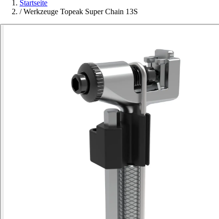
Startseite
/
Werkzeuge Topeak Super Chain 13S