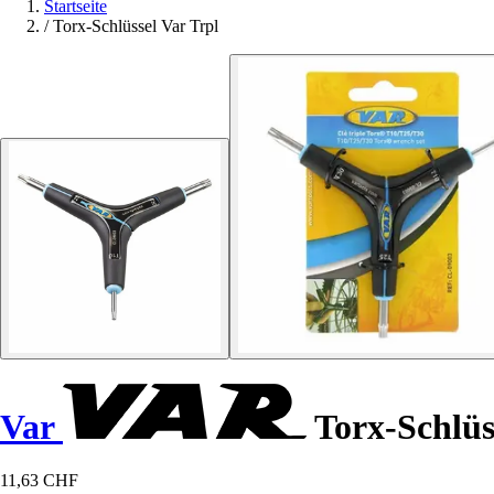
Startseite
/
Torx-Schlüssel Var Trpl
Var
Torx-Schlüs
11,63 CHF