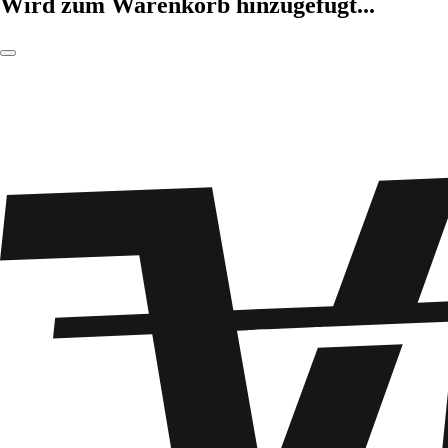
Wird zum Warenkorb hinzugefügt...