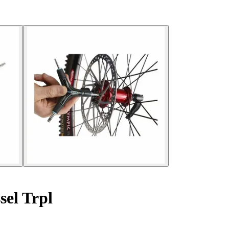
sel Trpl