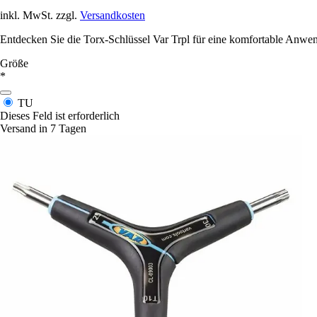
inkl. MwSt. zzgl.
Versandkosten
Entdecken Sie die Torx-Schlüssel Var Trpl für eine komfortable Anwe
Größe
*
TU
Dieses Feld ist erforderlich
Versand in 7 Tagen