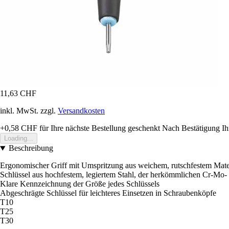
11,63 CHF
inkl. MwSt. zzgl.
Versandkosten
+0,58 CHF
für Ihre nächste Bestellung geschenkt
Nach Bestätigung Ih
Loading...
Beschreibung
Ergonomischer Griff mit Umspritzung aus weichem, rutschfestem Mate
Schlüssel aus hochfestem, legiertem Stahl, der herkömmlichen Cr-Mo- o
Klare Kennzeichnung der Größe jedes Schlüssels
Abgeschrägte Schlüssel für leichteres Einsetzen in Schraubenköpfe
T10
T25
T30