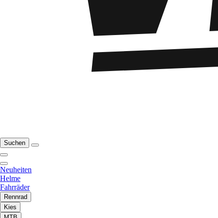
Suchen
Neuheiten
Helme
Fahrräder
Rennrad
Kies
MTB