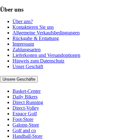
Über uns
Über uns?
Kontaktieren Sie uns
Allgemeine Verkaufsbedingungen
Rückgabe & Erstattung
Impressum
Zahlungsarten
Lieferkosten und Versandoptionen
Hinweis zum Datenschutz
Unser Geschäft
Unsere Geschäfte
Basket-Center
Daily Bikers
Direct Running
Direct-Volley
Espace Golf
Foot-Store
Galopp-Store
Golf and co
Handball-Store