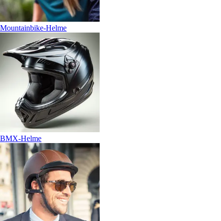
Mountainbike-Helme
BMX-Helme