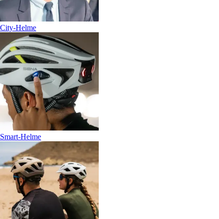
City-Helme
Smart-Helme