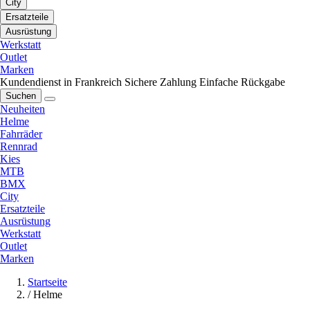
City
Ersatzteile
Ausrüstung
Werkstatt
Outlet
Marken
Kundendienst in Frankreich
Sichere Zahlung
Einfache Rückgabe
Suchen
Neuheiten
Helme
Fahrräder
Rennrad
Kies
MTB
BMX
City
Ersatzteile
Ausrüstung
Werkstatt
Outlet
Marken
Startseite
/
Helme