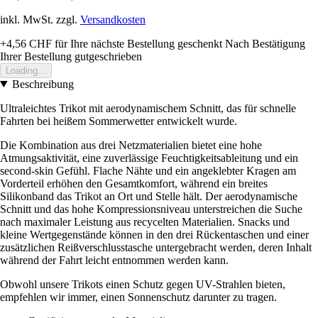
inkl. MwSt. zzgl.
Versandkosten
+4,56 CHF
für Ihre nächste Bestellung geschenkt
Nach Bestätigung
Ihrer Bestellung gutgeschrieben
Loading...
Beschreibung
Ultraleichtes Trikot mit aerodynamischem Schnitt, das für schnelle
Fahrten bei heißem Sommerwetter entwickelt wurde.
Die Kombination aus drei Netzmaterialien bietet eine hohe
Atmungsaktivität, eine zuverlässige Feuchtigkeitsableitung und ein
second-skin Gefühl. Flache Nähte und ein angeklebter Kragen am
Vorderteil erhöhen den Gesamtkomfort, während ein breites
Silikonband das Trikot an Ort und Stelle hält. Der aerodynamische
Schnitt und das hohe Kompressionsniveau unterstreichen die Suche
nach maximaler Leistung aus recycelten Materialien. Snacks und
kleine Wertgegenstände können in den drei Rückentaschen und einer
zusätzlichen Reißverschlusstasche untergebracht werden, deren Inhalt
während der Fahrt leicht entnommen werden kann.
Obwohl unsere Trikots einen Schutz gegen UV-Strahlen bieten,
empfehlen wir immer, einen Sonnenschutz darunter zu tragen.