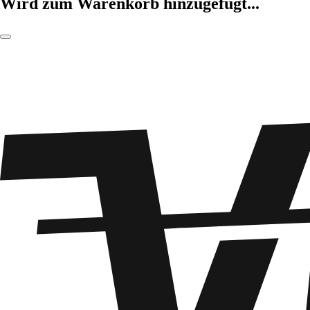
Wird zum Warenkorb hinzugefügt...