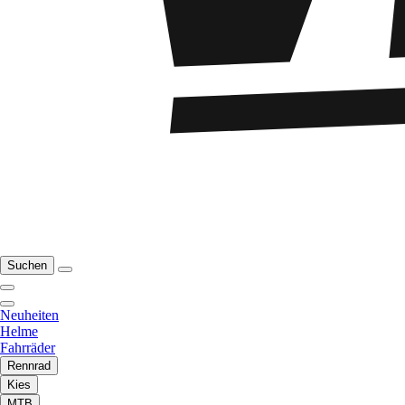
Suchen
Neuheiten
Helme
Fahrräder
Rennrad
Kies
MTB