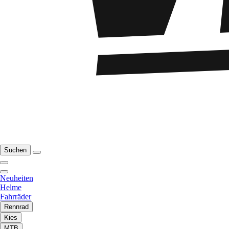
Suchen
Neuheiten
Helme
Fahrräder
Rennrad
Kies
MTB