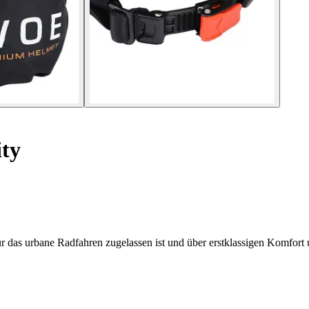
ty
 das urbane Radfahren zugelassen ist und über erstklassigen Komfort u