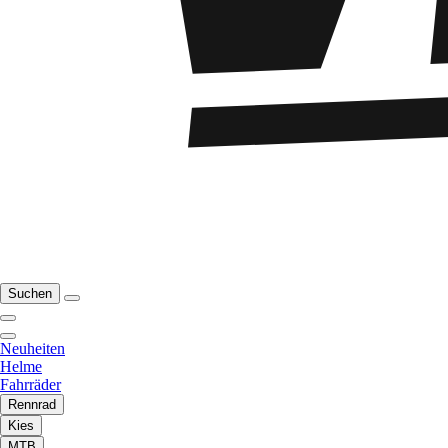
Suchen
Neuheiten
Helme
Fahrräder
Rennrad
Kies
MTB