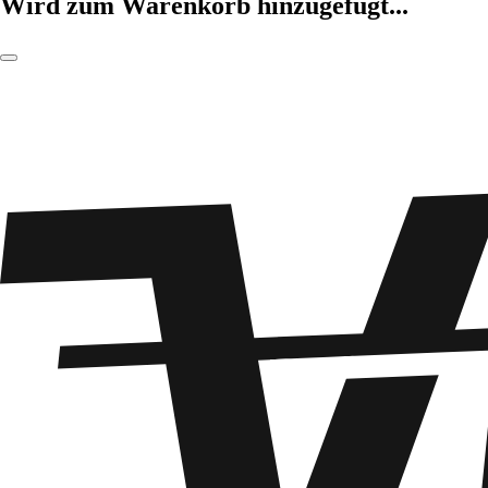
Wird zum Warenkorb hinzugefügt...