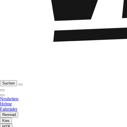
Suchen
Neuheiten
Helme
Fahrräder
Rennrad
Kies
MTB