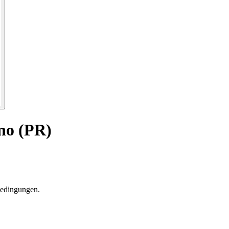
no (PR)
Bedingungen.