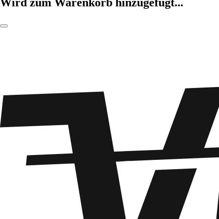
Wird zum Warenkorb hinzugefügt...