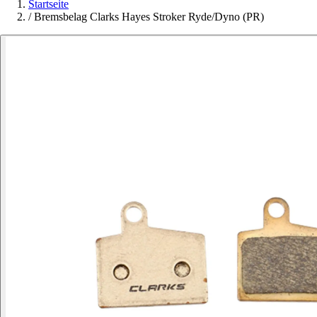
Startseite
/
Bremsbelag Clarks Hayes Stroker Ryde/Dyno (PR)