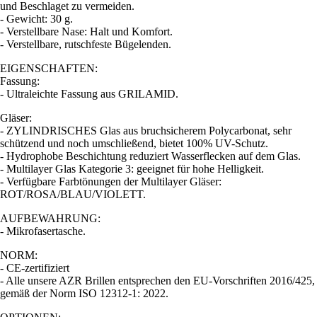
und Beschlaget zu vermeiden.
- Gewicht: 30 g.
- Verstellbare Nase: Halt und Komfort.
- Verstellbare, rutschfeste Bügelenden.
EIGENSCHAFTEN:
Fassung:
- Ultraleichte Fassung aus GRILAMID.
Gläser:
- ZYLINDRISCHES Glas aus bruchsicherem Polycarbonat, sehr
schützend und noch umschließend, bietet 100% UV-Schutz.
- Hydrophobe Beschichtung reduziert Wasserflecken auf dem Glas.
- Multilayer Glas Kategorie 3: geeignet für hohe Helligkeit.
- Verfügbare Farbtönungen der Multilayer Gläser:
ROT/ROSA/BLAU/VIOLETT.
AUFBEWAHRUNG:
- Mikrofasertasche.
NORM:
- CE-zertifiziert
- Alle unsere AZR Brillen entsprechen den EU-Vorschriften 2016/425,
gemäß der Norm ISO 12312-1: 2022.