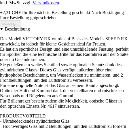
inkl. MwSt. zzgl.
Versandkosten
+2,31 CHF
für Ihre nächste Bestellung geschenkt
Nach Bestätigung
Ihrer Bestellung gutgeschrieben
Loading...
Beschreibung
Das Modell VICTORY RX wurde auf Basis des Modells SPEED RX
entwickelt, ist jedoch für kleine Gesichter ideal für Frauen.
Es hat ein sportliches Design und eine umschließende Fassung, perfekt
für Sportler, die eine technische Brille für das Radfahren auf der Straße
oder im Gelände suchen.
Sie genießen ein weites Sichtfeld sowie optimalen Schutz dank des
zylindrischen Glases. Dieses Glas verfügt außerdem über eine
hydrophobe Beschichtung, um Wasserflecken zu minimieren, und 2
Frontbelüftungen, um den Luftstrom zu verbessern.
Für eine originelle Note ist das Glas an seinem Rand abgeschrägt.
Optimaler Halt und Komfort dank der verstellbaren und rutschfesten
Nasenpads und Bügelenden aus Gummi.
Für Brillenträger besteht zudem die Möglichkeit, optische Gläser in
den optischen Einsatz Nr. 4617 einzusetzen.
PRODUKTVORTEILE:
- Ultrabedeckendes zylindrisches Glas.
- Hochwertiges Glas mit 2 Belüftungen, um den Luftstrom zu fördern