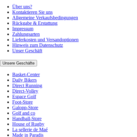
Über uns?
Kontaktieren Sie uns
Allgemeine Verkaufsbedingungen
Rückgabe & Erstattung
Impressum
Zahlungsarten
Lieferkosten und Versandoptionen
Hinweis zum Datenschutz
Unser Geschäft
Unsere Geschäfte
Basket-Center
Daily Bikers
Direct Running
Direct-Volley
Espace Golf
Foot-Store
Galopp-Store
Golf and co
Handball-Store
House of Rugby
La sellerie de Maé
Made in Paradis