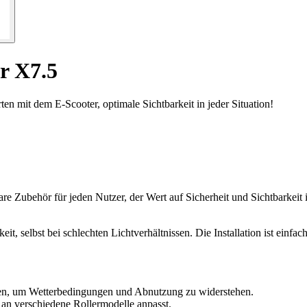
er X7.5
ten mit dem E-Scooter, optimale Sichtbarkeit in jeder Situation!
re Zubehör für jeden Nutzer, der Wert auf Sicherheit und Sichtbarkeit 
eit, selbst bei schlechten Lichtverhältnissen. Die Installation ist einf
ien, um Wetterbedingungen und Abnutzung zu widerstehen.
an verschiedene Rollermodelle anpasst.