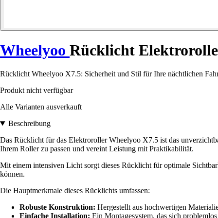
Wheelyoo
Rücklicht Elektroroll
Rücklicht Wheelyoo X7.5: Sicherheit und Stil für Ihre nächtlichen Fahr
Produkt nicht verfügbar
Alle Varianten ausverkauft
Beschreibung
Das Rücklicht für das Elektroroller Wheelyoo X7.5 ist das unverzichtba
Ihrem Roller zu passen und vereint Leistung mit Praktikabilität.
Mit einem intensiven Licht sorgt dieses Rücklicht für optimale Sichtbark
können.
Die Hauptmerkmale dieses Rücklichts umfassen:
Robuste Konstruktion:
Hergestellt aus hochwertigen Material
Einfache Installation:
Ein Montagesystem, das sich problemlos 