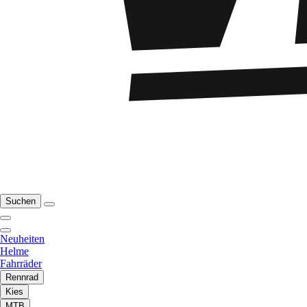
Suchen
Neuheiten
Helme
Fahrräder
Rennrad
Kies
MTB