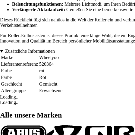
Beleuchtungsfunktionen:
Mehrere Lichtmodi, um Ihren Bedürfni
Verlängerte Akkulaufzeit:
Genießen Sie eine bemerkenswerte B
Dieses Rücklicht fügt sich nahtlos in die Welt der Roller ein und verb
Verkehrsteilnehmer.
Für Roller-Enthusiasten ist dieses Produkt eine kluge Wahl, die ein En
Innovation und Qualität im Bereich persönlicher Mobilitätsausstattunge
Zusätzliche Informationen
Marke
Wheelyoo
Lieferantenreferenz
520364
Farbe
rot
Farbe
Rot
Geschlecht
Gemischt
Altersgruppe
Erwachsene
Loading...
Loading...
Alle unsere Marken