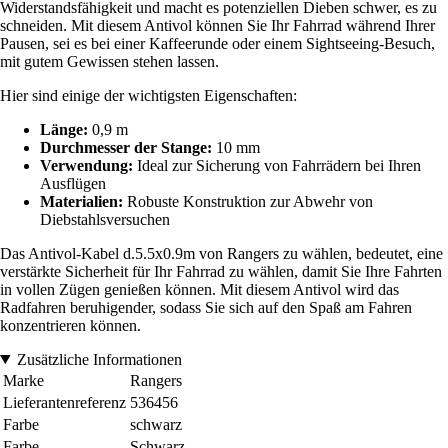
Widerstandsfähigkeit und macht es potenziellen Dieben schwer, es zu
schneiden. Mit diesem Antivol können Sie Ihr Fahrrad während Ihrer
Pausen, sei es bei einer Kaffeerunde oder einem Sightseeing-Besuch,
mit gutem Gewissen stehen lassen.
Hier sind einige der wichtigsten Eigenschaften:
Länge:
0,9 m
Durchmesser der Stange:
10 mm
Verwendung:
Ideal zur Sicherung von Fahrrädern bei Ihren
Ausflügen
Materialien:
Robuste Konstruktion zur Abwehr von
Diebstahlsversuchen
Das Antivol-Kabel d.5.5x0.9m von Rangers zu wählen, bedeutet, eine
verstärkte Sicherheit für Ihr Fahrrad zu wählen, damit Sie Ihre Fahrten
in vollen Zügen genießen können. Mit diesem Antivol wird das
Radfahren beruhigender, sodass Sie sich auf den Spaß am Fahren
konzentrieren können.
Zusätzliche Informationen
Marke
Rangers
Lieferantenreferenz
536456
Farbe
schwarz
Farbe
Schwarz