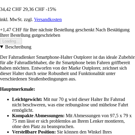
34,42 CHF
29,36 CHF
-15%
inkl. MwSt. zzgl.
Versandkosten
+1,47 CHF
für Ihre nächste Bestellung geschenkt
Nach Bestätigung
Ihrer Bestellung gutgeschrieben
Loading...
Beschreibung
Der Fahrradlenker Smartphone-Halter Outplorer ist das ideale Zubehör
für alle Fahrradliebhaber, die ihr Smartphone beim Fahren griffbereit
haben möchten. Entworfen von der Marke Outplorer, zeichnet sich
dieser Halter durch seine Robustheit und Funktionalität unter
verschiedenen Straßenbedingungen aus.
Hauptmerkmale:
Leichtgewicht:
Mit nur 70 g wird dieser Halter Ihr Fahrrad
nicht beschweren, was eine reibungslose und mühelose Fahrt
ermöglicht.
Kompakte Abmessungen:
Mit Abmessungen von 97,5 x 79 x
75 mm lässt er sich problemlos an Ihrem Lenker montieren,
ohne den Platz zu beanspruchen.
Verstellbare Position:
Sie können den Winkel Ihres