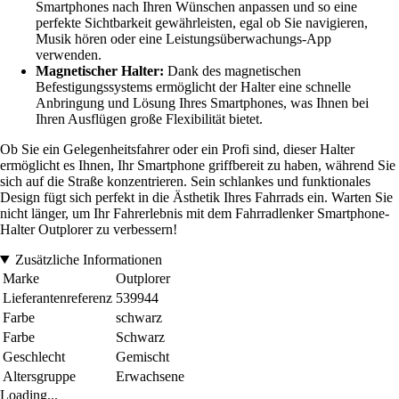
Smartphones nach Ihren Wünschen anpassen und so eine
perfekte Sichtbarkeit gewährleisten, egal ob Sie navigieren,
Musik hören oder eine Leistungsüberwachungs-App
verwenden.
Magnetischer Halter:
Dank des magnetischen
Befestigungssystems ermöglicht der Halter eine schnelle
Anbringung und Lösung Ihres Smartphones, was Ihnen bei
Ihren Ausflügen große Flexibilität bietet.
Ob Sie ein Gelegenheitsfahrer oder ein Profi sind, dieser Halter
ermöglicht es Ihnen, Ihr Smartphone griffbereit zu haben, während Sie
sich auf die Straße konzentrieren. Sein schlankes und funktionales
Design fügt sich perfekt in die Ästhetik Ihres Fahrrads ein. Warten Sie
nicht länger, um Ihr Fahrerlebnis mit dem Fahrradlenker Smartphone-
Halter Outplorer zu verbessern!
Zusätzliche Informationen
Marke
Outplorer
Lieferantenreferenz
539944
Farbe
schwarz
Farbe
Schwarz
Geschlecht
Gemischt
Altersgruppe
Erwachsene
Loading...