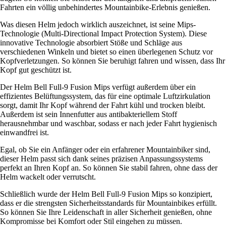
Fahrten ein völlig unbehindertes Mountainbike-Erlebnis genießen.
Was diesen Helm jedoch wirklich auszeichnet, ist seine Mips-
Technologie (Multi-Directional Impact Protection System). Diese
innovative Technologie absorbiert Stöße und Schläge aus
verschiedenen Winkeln und bietet so einen überlegenen Schutz vor
Kopfverletzungen. So können Sie beruhigt fahren und wissen, dass Ihr
Kopf gut geschützt ist.
Der Helm Bell Full-9 Fusion Mips verfügt außerdem über ein
effizientes Belüftungssystem, das für eine optimale Luftzirkulation
sorgt, damit Ihr Kopf während der Fahrt kühl und trocken bleibt.
Außerdem ist sein Innenfutter aus antibakteriellem Stoff
herausnehmbar und waschbar, sodass er nach jeder Fahrt hygienisch
einwandfrei ist.
Egal, ob Sie ein Anfänger oder ein erfahrener Mountainbiker sind,
dieser Helm passt sich dank seines präzisen Anpassungssystems
perfekt an Ihren Kopf an. So können Sie stabil fahren, ohne dass der
Helm wackelt oder verrutscht.
Schließlich wurde der Helm Bell Full-9 Fusion Mips so konzipiert,
dass er die strengsten Sicherheitsstandards für Mountainbikes erfüllt.
So können Sie Ihre Leidenschaft in aller Sicherheit genießen, ohne
Kompromisse bei Komfort oder Stil eingehen zu müssen.