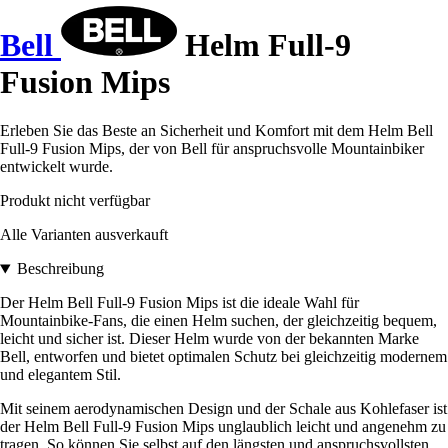
Bell
Helm Full-9
Fusion Mips
Erleben Sie das Beste an Sicherheit und Komfort mit dem Helm Bell
Full-9 Fusion Mips, der von Bell für anspruchsvolle Mountainbiker
entwickelt wurde.
Produkt nicht verfügbar
Alle Varianten ausverkauft
Beschreibung
Der Helm Bell Full-9 Fusion Mips ist die ideale Wahl für
Mountainbike-Fans, die einen Helm suchen, der gleichzeitig bequem,
leicht und sicher ist. Dieser Helm wurde von der bekannten Marke
Bell, entworfen und bietet optimalen Schutz bei gleichzeitig modernem
und elegantem Stil.
Mit seinem aerodynamischen Design und der Schale aus Kohlefaser ist
der Helm Bell Full-9 Fusion Mips unglaublich leicht und angenehm zu
tragen. So können Sie selbst auf den längsten und anspruchsvollsten