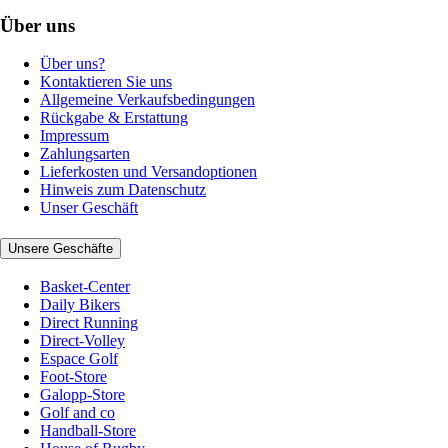
Über uns
Über uns?
Kontaktieren Sie uns
Allgemeine Verkaufsbedingungen
Rückgabe & Erstattung
Impressum
Zahlungsarten
Lieferkosten und Versandoptionen
Hinweis zum Datenschutz
Unser Geschäft
Unsere Geschäfte
Basket-Center
Daily Bikers
Direct Running
Direct-Volley
Espace Golf
Foot-Store
Galopp-Store
Golf and co
Handball-Store