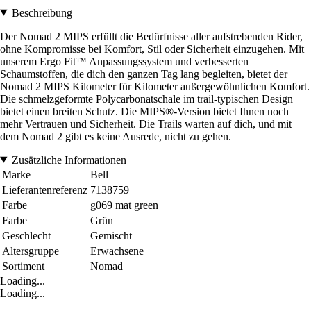
Beschreibung
Der Nomad 2 MIPS erfüllt die Bedürfnisse aller aufstrebenden Rider,
ohne Kompromisse bei Komfort, Stil oder Sicherheit einzugehen. Mit
unserem Ergo Fit™ Anpassungssystem und verbesserten
Schaumstoffen, die dich den ganzen Tag lang begleiten, bietet der
Nomad 2 MIPS Kilometer für Kilometer außergewöhnlichen Komfort.
Die schmelzgeformte Polycarbonatschale im trail-typischen Design
bietet einen breiten Schutz. Die MIPS®-Version bietet Ihnen noch
mehr Vertrauen und Sicherheit. Die Trails warten auf dich, und mit
dem Nomad 2 gibt es keine Ausrede, nicht zu gehen.
Zusätzliche Informationen
Marke
Bell
Lieferantenreferenz
7138759
Farbe
g069 mat green
Farbe
Grün
Geschlecht
Gemischt
Altersgruppe
Erwachsene
Sortiment
Nomad
Loading...
Loading...